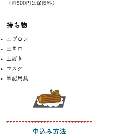
（内500円は保険料）
​持ち物
エプロン
三角巾
上履き
マスク
​筆記用具
申込み方法