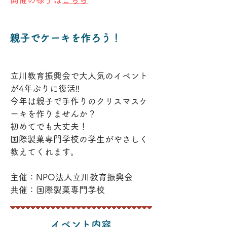
親子でケーキを作ろう！
立川教育振興会で大人気のイベント
が4年ぶりに復活‼️
今年は親子で手作りのクリスマスケ
ーキを作りませんか？
初めてでも大丈夫！
​国際製菓専門学校の学生がやさしく
教えてくれます。
主催：NPO法人立川教育振興会
​共催：国際製菓専門学校
イベント内容