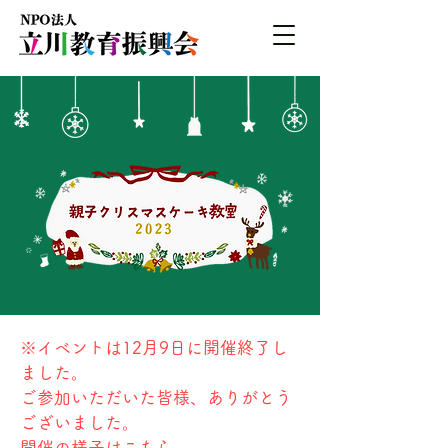
※イベントは12月9日に開催終了し
ました。
​ご参加いただいた皆様、ありがとう
ございました。
​
​開催の様子は
こちら