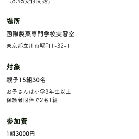
（8:45受付開始）
場所
国際製菓専門学校実習室
東京都立川市曙町1-32-1
対象
親子15組30名
お子さんは小学3年生以上
保護者同伴で2名1組
参加費
1組3000円