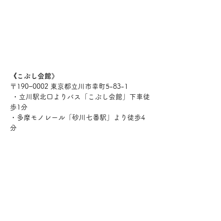
《こぶし会館》
〒190−0002 東京都立川市幸町5-83-1
 ・立川駅北口よりバス「こぶし会館」下車徒
歩1分
・多摩モノレール「砂川七番駅」より徒歩4
分 