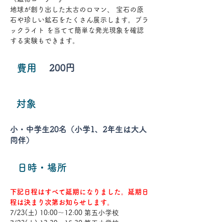
地球が創り出した太古のロマン、 宝石の原
石や珍しい鉱石をたくさん展示します。ブラ
ックライト を当てて簡単な発光現象を確認
する実験もできます。 
費用
200円
​対象
小・中学生20名（小学1、2年生は大人
同伴）
日時・場所
下記日程はすべて延期になりました。延期日
程は決まり次第お知らせします。
7/23(土) 10:00〜12:00 第五小学校