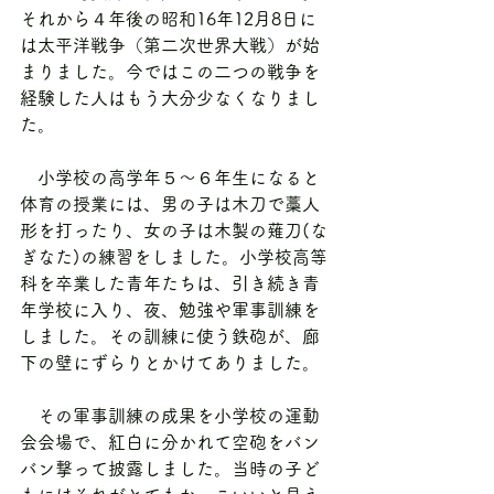
それから４年後の昭和16年12月8日に
は太平洋戦争（第二次世界大戦）が始
まりました。今ではこの二つの戦争を
経験した人はもう大分少なくなりまし
た。
　小学校の高学年５～６年生になると
体育の授業には、男の子は木刀で藁人
形を打ったり、女の子は木製の薙刀(な
ぎなた)の練習をしました。小学校高等
科を卒業した青年たちは、引き続き青
年学校に入り、夜、勉強や軍事訓練を
しました。その訓練に使う鉄砲が、廊
下の壁にずらりとかけてありました。
　その軍事訓練の成果を小学校の運動
会会場で、紅白に分かれて空砲をバン
バン撃って披露しました。当時の子ど