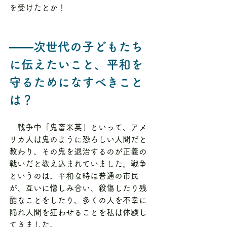
を受けたとか！
――次世代の子どもたち
に伝えたいこと、平和を
守るためになすべきこと
は？
　戦争中「鬼畜米英」といって、アメ
リカ人は鬼のように恐ろしい人間だと
教わり、その鬼を退治するのが正義の
戦いだと教え込まれていました。戦争
というのは、平和な時は普通の市民
が、互いに憎しみ合い、殺傷したり残
酷なことをしたり、多くの人を不幸に
陥れ人間を狂わせることを私は体験し
てきました。