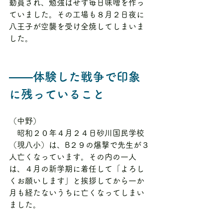
動員され、勉強はせず毎日味噌を作っ
ていました。その工場も８月２日夜に
八王子が空襲を受け全焼してしまいま
した。
――体験した戦争で印象
に残っていること
（中野）
　昭和２０年４月２４日砂川国民学校
（現八小）は、B２９の爆撃で先生が３
人亡くなっています。その内の一人
は、４月の新学期に着任して「よろし
くお願いします」と挨拶してから一か
月も経たないうちに亡くなってしまい
ました。