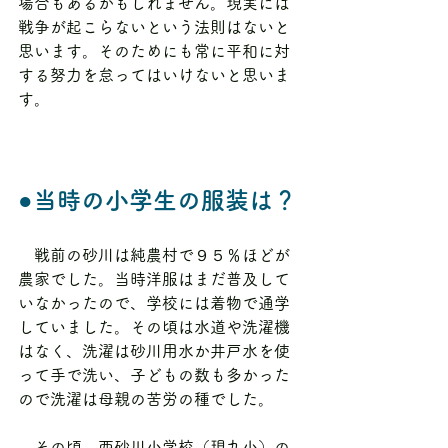
場合もあるかもしれません。現実には
戦争が起こらないという法則はないと
思います。そのためにも常に平和に対
する努力を怠ってはいけないと思いま
す。
●当時の小学生の服装は？
　戦前の砂川は純農村で９５％ほどが
農家でした。当時洋服はまだ普及して
いなかったので、学校には着物で通学
していました。その頃は水道や洗濯機
はなく、洗濯は砂川用水か井戸水を使
って手で洗い、子どもの数も多かった
ので洗濯は母親の苦労の種でした。
　その頃、西砂川小学校（現九小）の