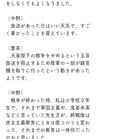
をしなくてもよくなりました。
（中野）
　放送があった日はいい天気で、すご
く暑かったことを覚えています。
（豊泉）
　天皇陛下の戦争をやめるという玉音
放送を阻止するため陸軍の一部が録音
機を取りに行ったという動きがあった
ようです。
（中野）
　戦争が終わった時、私は小学校２年
生で、それまで軍国主義や、鬼畜米英
などと言っていた先生方が、終戦後は
民主主義教育に１８０度コロリと変わ
って、それまでの教育は一体何だった
のかと思いました。