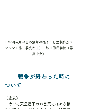
1945年4月24日の爆撃の様子：日立製作所エ
ンジン工場（写真左上）、砂川国民学校（写
真中央）
 ――戦争が終わった時に
ついて
（豊泉）
　今では天皇陛下のお言葉は様々な機