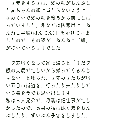
　子守をする子は、髪の毛がおんぶし
た赤ちゃんの顔に当たらないように、
手ぬぐいで髪の毛を後ろから前にしば
っていました。冬などは防寒用に「ね
んねこ半纏(はんてん)」をかけていま
したので、その姿が「ねんねこ半纏」
が歩いているようでした。
　夕方暗くなって家に帰ると「まだ夕
飯の支度で忙しいから帰ってくるんじ
ゃない」と叱られ、子守の子たちが暗
い五日市街道を、行ったり来たりして
いる姿を今でも思い出します。
私は８人兄弟で、母親は畑仕事が忙し
かったので、長男の私は妹や弟をおん
ぶしたり、ずいぶん子守をしました。