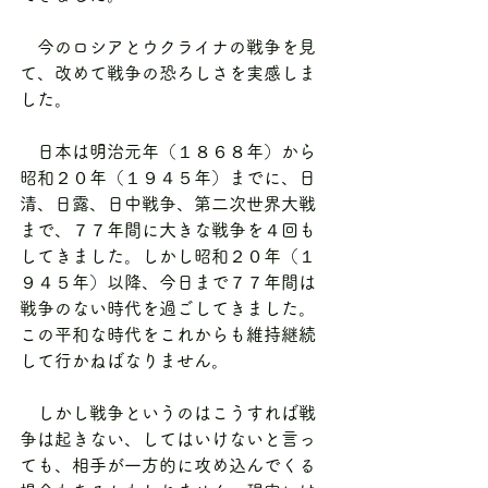
　今のロシアとウクライナの戦争を見
て、改めて戦争の恐ろしさを実感しま
した。
　日本は明治元年（１８６８年）から
昭和２０年（１９４５年）までに、日
清、日露、日中戦争、第二次世界大戦
まで、７７年間に大きな戦争を４回も
してきました。しかし昭和２０年（１
９４５年）以降、今日まで７７年間は
戦争のない時代を過ごしてきました。
この平和な時代をこれからも維持継続
して行かねばなりません。
　しかし戦争というのはこうすれば戦
争は起きない、してはいけないと言っ
ても、相手が一方的に攻め込んでくる