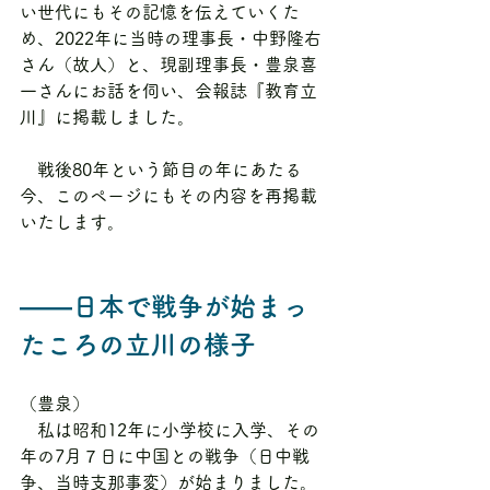
い世代にもその記憶を伝えていくた
め、2022年に当時の理事長・中野隆右
さん（故人）と、現副理事長・豊泉喜
一さんにお話を伺い、会報誌『教育立
川』に掲載しました。
　戦後80年という節目の年にあたる
今、このページにもその内容を再掲載
いたします。
――日本で戦争が始まっ
たころの立川の様子
（豊泉）
　私は昭和12年に小学校に入学、その
年の7月７日に中国との戦争（日中戦
争、当時支那事変）が始まりました。