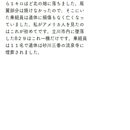
ら１キロほど北の畑に落ちました。尾
翼部分は焼けなかったので、そこにい
た乗組員は遺体に損傷もなく亡くなっ
ていました。私がアメリカ人を見たの
はこれが初めてです。立川市内に墜落
したB２９はこれ一機だけです。乗組員
は１１名で遺体は砂川三番の流泉寺に
埋葬されました。