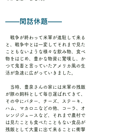
――閑話休題――
　戦争が終わって米軍が進駐して来る
と、戦争中とは一変してそれまで見た
こともないような様々な飲み物、食べ
物をはじめ、豊かな物資に驚嘆し、か
つて鬼畜と言っていたアメリカ風の生
活が急速に広がっていきました。
　当時、豊泉さんの家には米軍の残飯
が豚の飼料として毎日運ばれてきて、
その中にバター、チーズ、ステーキ、
ハム、マカロニなどの他、コーラ、オ
レンジジュースなど、それまで農村で
は見たことも食べたこともない食品が
残飯として大量に出て来ることに衝撃