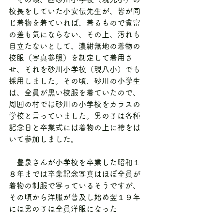
校長をしていた小安伝先生が、皆が同
じ着物を着ていれば、着るもので貧富
の差も気にならない、その上、汚れも
目立たないとして、濃紺無地の着物の
校服（写真参照）を制定して着用さ
せ、それを砂川小学校（現八小）でも
採用しました。その頃、砂川の小学生
は、全員が黒い校服を着ていたので、
周囲の村では砂川の小学校をカラスの
学校と言っていました。男の子は各種
記念日と卒業式には着物の上に袴をは
いて参加しました。
　豊泉さんが小学校を卒業した昭和１
８年までは卒業記念写真はほぼ全員が
着物の制服で写っているそうですが、
その頃から洋服が普及し始め翌１９年
には男の子は全員洋服になった