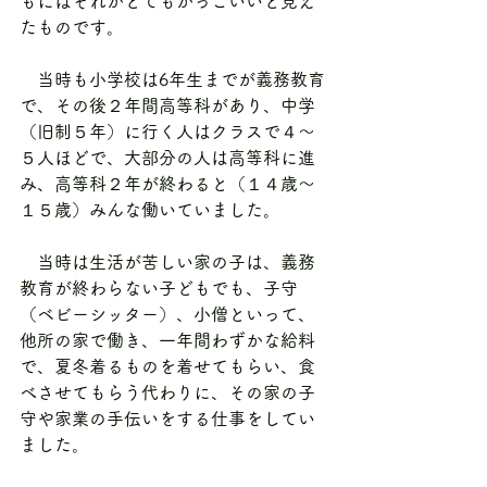
もにはそれがとてもかっこいいと見え
たものです。
　当時も小学校は6年生までが義務教育
で、その後２年間高等科があり、中学
（旧制５年）に行く人はクラスで４～
５人ほどで、大部分の人は高等科に進
み、高等科２年が終わると（１４歳～
１５歳）みんな働いていました。
　当時は生活が苦しい家の子は、義務
教育が終わらない子どもでも、子守
（ベビーシッター）、小僧といって、
他所の家で働き、一年間わずかな給料
で、夏冬着るものを着せてもらい、食
べさせてもらう代わりに、その家の子
守や家業の手伝いをする仕事をしてい
ました。