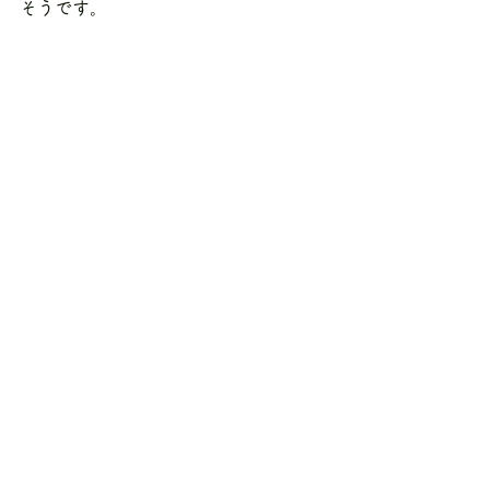
そうです。
●戦後の校舎