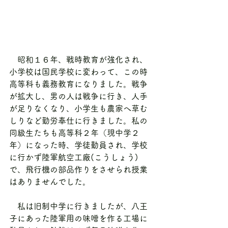
　昭和１６年、戦時教育が強化され、
小学校は国民学校に変わって、この時
高等科も義務教育になりました。戦争
が拡大し、男の人は戦争に行き、人手
が足りなくなり、小学生も農家へ草む
しりなど勤労奉仕に行きました。私の
同級生たちも高等科２年（現中学２
年）になった時、学徒動員され、学校
に行かず陸軍航空工廠(こうしょう)
で、飛行機の部品作りをさせられ授業
はありませんでした。
　私は旧制中学に行きましたが、八王
子にあった陸軍用の味噌を作る工場に