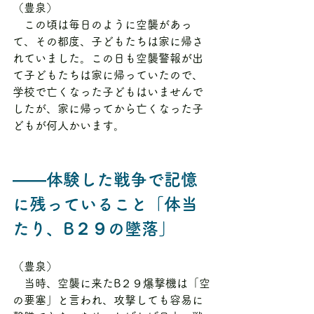
（豊泉）
　この頃は毎日のように空襲があっ
て、その都度、子どもたちは家に帰さ
れていました。この日も空襲警報が出
て子どもたちは家に帰っていたので、
学校で亡くなった子どもはいませんで
したが、家に帰ってから亡くなった子
どもが何人かいます。
――体験した戦争で記憶
に残っていること「体当
たり、B２９の墜落」
（豊泉）
　当時、空襲に来たB２９爆撃機は「空
の要塞」と言われ、攻撃しても容易に