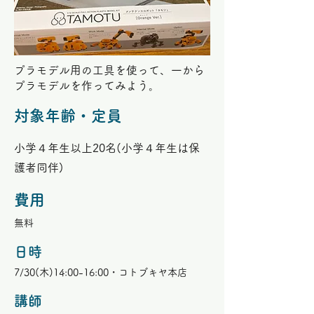
プラモデル用の工具を使って、一から
プラモデルを作ってみよう。
対象年齢・定員
小学４年生以上20名(小学４年生は保
護者同伴)
費用
無料
​日時
7/30(木)14:00-16:00・コトブキヤ本店
講師