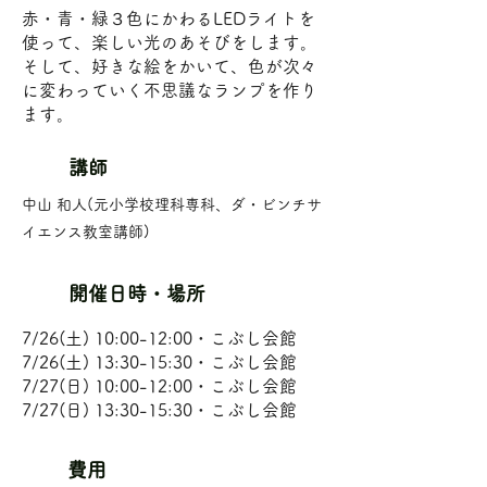
赤・青・緑３色にかわるLEDライトを
使って、楽しい光のあそびをします。
そして、好きな絵をかいて、色が次々
に変わっていく不思議なランプを作り
ます。
​講師
中山 和人(元小学校理科専科、ダ・ビンチサ
イエンス教室講師)
開催日時・場所
7/26(土) 10:00-12:00・こぶし会館
7/26(土) 13:30-15:30・こぶし会館
7/27(日) 10:00-12:00・こぶし会館
7/27(日) 13:30-15:30・こぶし会館
費用