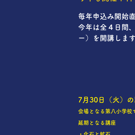
毎年申込み開始
​今年は全４日間
ー）を開講しま
7月30日（火）
会場となる第八小学校
延期となる講座
・化石と鉱石