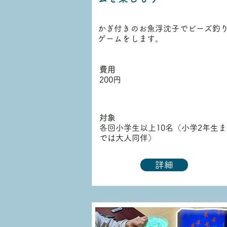
かぎ付きのお魚浮沈子でビーズ釣
ゲームをします。
​費用
200円
対象
各回小学生以上10名（小学2年生ま
では大人同伴）
詳細