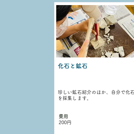
化石と鉱石
珍しい鉱石紹介のほか、自分で化
を採集します。
​費用
200円