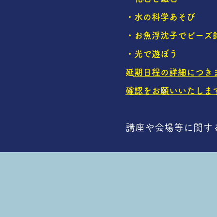
・水の科学あそび
・お魚浮沈子でビーズ
・光で遊ぼう
​延期日程の詳細につ
確認をお願いいたしま
講座や会場等に関す