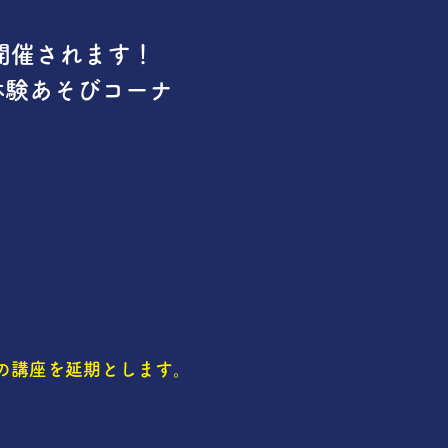
開催されます！
体験あそびコーナ
の講座を延期とします。