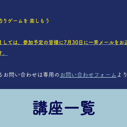
釣りゲームを 楽しもう
きましては、参加予定の皆様に7月30日に一斉メールをお
す。
るお問い合わせは専用の
お問い合わせフォーム
よ
​講座一覧