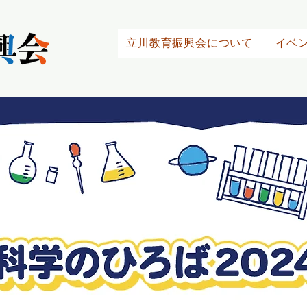
立川教育振興会について
イベ