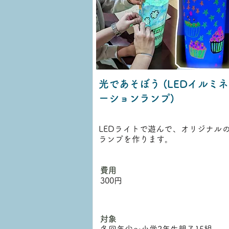
光であそぼう (LEDイルミネ
ーションランプ)
LEDライトで遊んで、オリジナル
ランプを作ります。
​費用
300円
対象