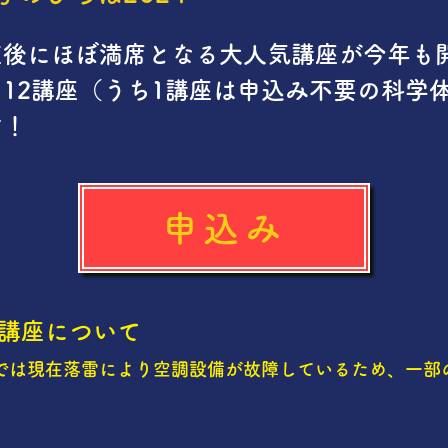
直後にほぼ満席となる大人気講座が今年も
、12講座（うち1講座は申込み不要の科学
す！
申込み
の講座について
では現在落雷により空調設備が故障しているため、一部