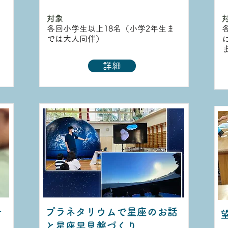
対象
各回小学生以上18名（小学2年生ま
では大人同伴）
詳細
ー
プラネタリウムで星座のお話
と星座早見盤づくり