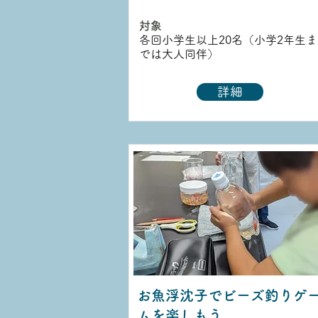
対象
各回小学生以上20名（小学2年生ま
では大人同伴）
詳細
お魚浮沈子でビーズ釣りゲ
ムを楽しもう