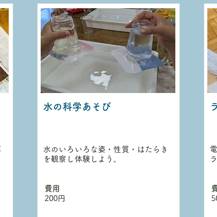
水の科学あそび
石
水のいろいろな姿・性質・はたらき
を観察し体験しよう。
​費用
​
200円
5